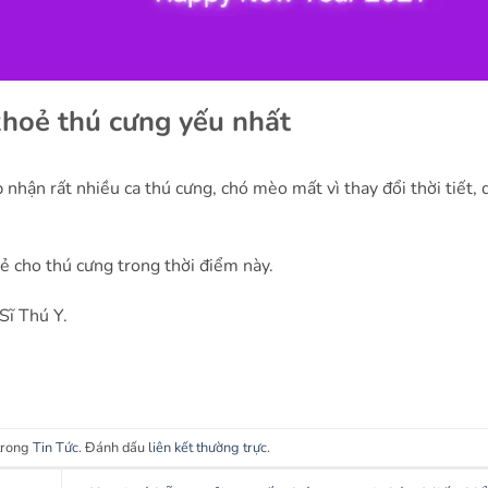
 khoẻ thú cưng yếu nhất
nhận rất nhiều ca thú cưng, chó mèo mất vì thay đổi thời tiết, 
ẻ cho thú cưng trong thời điểm này.
Sĩ Thú Y.
 trong
Tin Tức
. Đánh dấu
liên kết thường trực
.