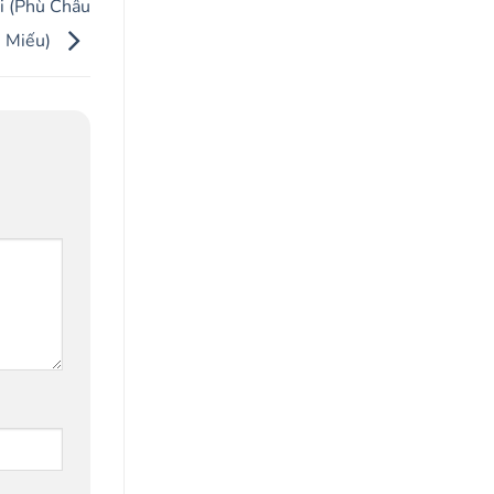
ổi (Phù Châu
Miếu)