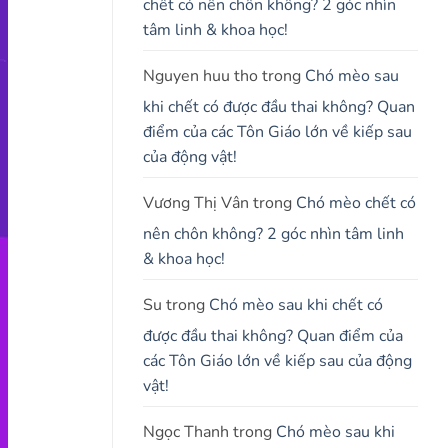
chết có nên chôn không? 2 góc nhìn
tâm linh & khoa học!
Nguyen huu tho
trong
Chó mèo sau
khi chết có được đầu thai không? Quan
điểm của các Tôn Giáo lớn về kiếp sau
của động vật!
Vương Thị Vân
trong
Chó mèo chết có
nên chôn không? 2 góc nhìn tâm linh
& khoa học!
Su
trong
Chó mèo sau khi chết có
được đầu thai không? Quan điểm của
các Tôn Giáo lớn về kiếp sau của động
vật!
Ngọc Thanh
trong
Chó mèo sau khi