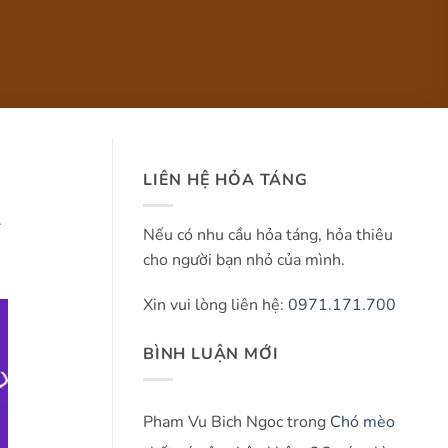
LIÊN HỆ HỎA TÁNG
.
Nếu có nhu cầu hỏa táng, hỏa thiêu
cho người bạn nhỏ của mình.
Xin vui lòng liên hệ:
0971.171.700
BÌNH LUẬN MỚI
Pham Vu Bich Ngoc
trong
Chó mèo