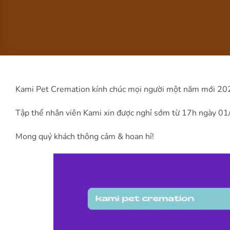
Kami Pet Cremation kính chúc mọi người một năm mới 2021
Tập thể nhân viên Kami xin được nghỉ sớm từ 17h ngày 01/
Mong quý khách thông cảm & hoan hỉ!