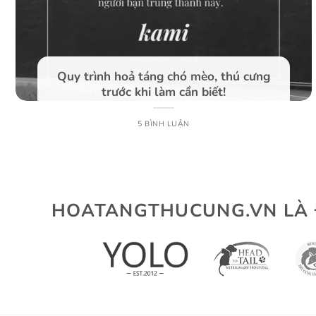
Quy trình hoả táng chó mèo, thú cưng
trước khi làm cần biết!
5 BÌNH LUẬN
HOATANGTHUCUNG.VN LÀ Đ