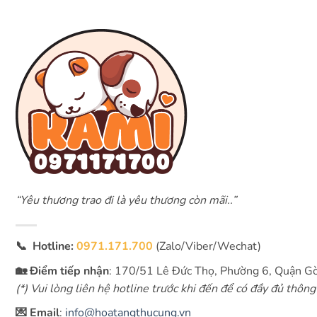
“Yêu thương trao đi là yêu thương còn mãi..”
📞 Hotline:
0971.171.700
(Zalo/Viber/Wechat)
🏡 Điểm tiếp nhận
: 170/51 Lê Đức Thọ, Phường 6, Quận 
(*) Vui lòng liên hệ hotline trước khi đến để có đầy đủ thông 
💌 Email
:
info@hoatangthucung.vn