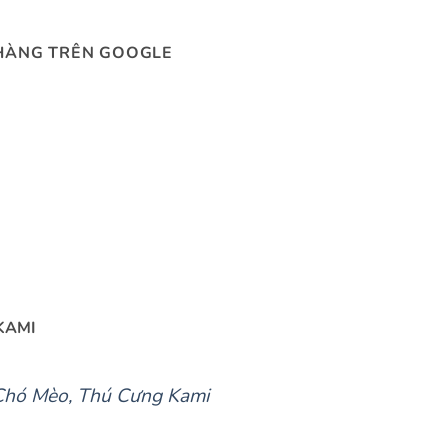
HÀNG TRÊN GOOGLE
KAMI
Chó Mèo, Thú Cưng Kami