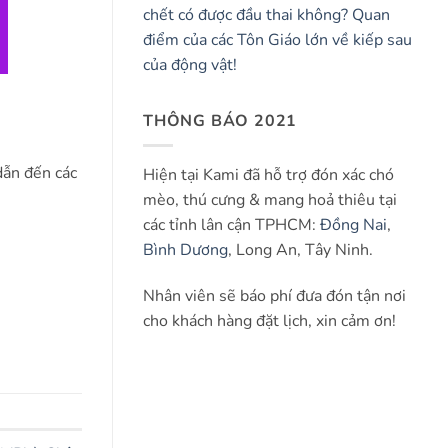
chết có được đầu thai không? Quan
điểm của các Tôn Giáo lớn về kiếp sau
của động vật!
THÔNG BÁO 2021
dẫn đến các
Hiện tại Kami đã hỗ trợ đón xác chó
mèo, thú cưng & mang hoả thiêu tại
các tỉnh lân cận TPHCM:
Đồng Nai
,
Bình Dương
, Long An, Tây Ninh.
Nhân viên sẽ báo phí đưa đón tận nơi
cho khách hàng đặt lịch, xin cảm ơn!