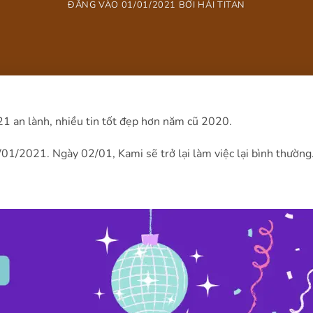
ĐĂNG VÀO
01/01/2021
BỞI
HẢI TITAN
 an lành, nhiều tin tốt đẹp hơn năm cũ 2020.
01/2021. Ngày 02/01, Kami sẽ trở lại làm việc lại bình thường