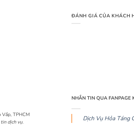
ĐÁNH GIÁ CỦA KHÁCH 
NHẮN TIN QUA FANPAGE 
Gò Vấp, TPHCM
Dịch Vụ Hỏa Táng 
tin dịch vụ.