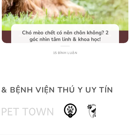
Chó mèo chết có nên chôn không? 2
góc nhìn tâm linh & khoa học!
15 BÌNH LUẬN
 BỆNH VIỆN THÚ Y UY TÍN