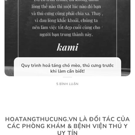
Quy trình hoả táng chó mèo, thú cưng trước
khi làm cần biết!
5 BÌNH LUẬN
HOATANGTHUCUNG.VN LÀ ĐỐI TÁC CỦA
CÁC PHÒNG KHÁM & BỆNH VIỆN THÚ Y
UY TÍN