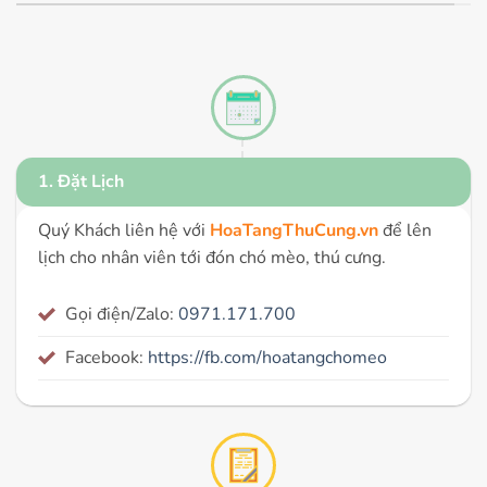
1. Đặt Lịch
Quý Khách liên hệ với
HoaTangThuCung.vn
để lên
lịch cho nhân viên tới đón chó mèo, thú cưng.
Gọi điện/Zalo:
0971.171.700
Facebook:
https://fb.com/hoatangchomeo