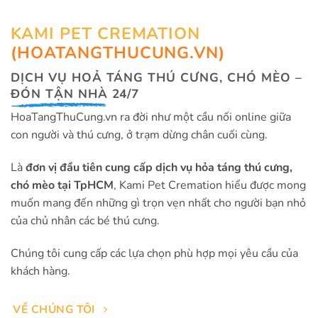
KAMI PET CREMATION
(HOATANGTHUCUNG.VN)
DỊCH VỤ HOẢ TÁNG THÚ CƯNG, CHÓ MÈO –
ĐÓN TẬN NHÀ
24/7
HoaTangThuCung.vn ra đời như một cầu nối online giữa
con người và thú cưng, ở trạm dừng chân cuối cùng.
Là
đơn vị đầu tiên cung cấp dịch vụ hỏa táng thú cưng,
chó mèo tại TpHCM
, Kami Pet Cremation hiểu được mong
muốn mang đến những gì trọn vẹn nhất cho người bạn nhỏ
của chủ nhân các bé thú cưng.
Chúng tôi cung cấp các lựa chọn phù hợp mọi yêu cầu của
khách hàng.
VỀ CHÚNG TÔI