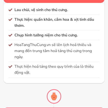
Lau chùi, vệ sinh cho thú cưng.
Thực hiện: quấn khăn, cắm hoa & xịt tinh dầu
thơm.
Chụp hình tưởng niệm cho thú cưng.
HoaTangThuCung.vn sẽ lên lịch hoả thiêu và
mang đến trung tâm hoả táng thú cưng trong
ngày.
Thực hiện hoả táng theo quy trình của lò thiêu
động vật.