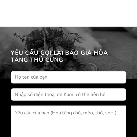
YÊU CẦU GỌI LẠI BÁO GIÁ HỎA
TÁNG THÚ CƯNG