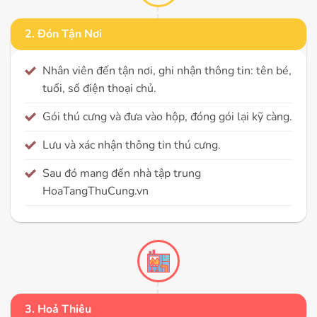
2. Đón Tận Nơi
Nhân viên đến tận nơi, ghi nhận thông tin: tên bé,
tuổi, số điện thoại chủ.
Gói thú cưng và đưa vào hộp, đóng gói lại kỹ càng.
Lưu và xác nhận thông tin thú cưng.
Sau đó mang đến nhà tập trung
HoaTangThuCung.vn
3. Hoả Thiêu