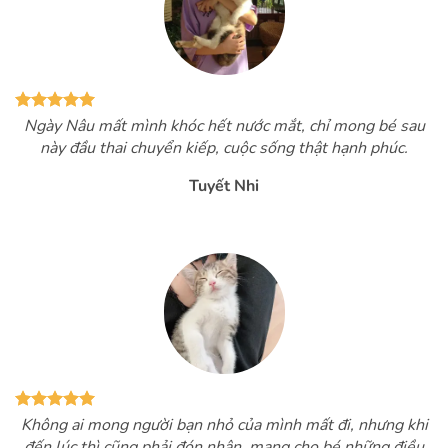
Ngày Nâu mất mình khóc hết nước mắt, chỉ mong bé sau
này đầu thai chuyển kiếp, cuộc sống thật hạnh phúc.
Tuyết Nhi
Không ai mong người bạn nhỏ của mình mất đi, nhưng khi
đến lúc thì cũng phải đón nhận, mang cho bé những điều