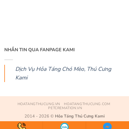
NHẮN TIN QUA FANPAGE KAMI
Dịch Vụ Hỏa Táng Chó Mèo, Thú Cưng
Kami
HOATANGTHUCUNG.VN
HOATANGTHUCUNG.COM
PETCREMATION.VN
2014 - 2026 ©
Hỏa Táng Thú Cưng Kami
Dịch Vụ Hỏa Táng Thú Cưng, Chó Mèo Tận Nơi 24/7 Đầu Tiên