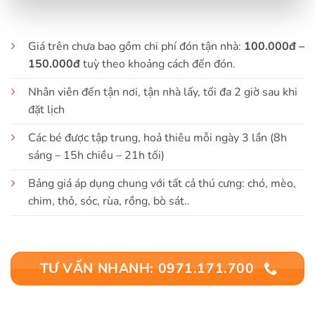
Giá trên chưa bao gồm chi phí đón tận nhà:
100.000đ –
150.000đ
tuỳ theo khoảng cách đến đón.
Nhân viên đến tận nơi, tận nhà lấy, tối đa 2 giờ sau khi
đặt lịch
Các bé được tập trung, hoả thiêu mỗi ngày 3 lần (8h
sáng – 15h chiều – 21h tối)
Bảng giá áp dụng chung với tất cả thú cưng: chó, mèo,
chim, thỏ, sóc, rùa, rồng, bò sát..
TƯ VẤN NHANH: 0971.171.700