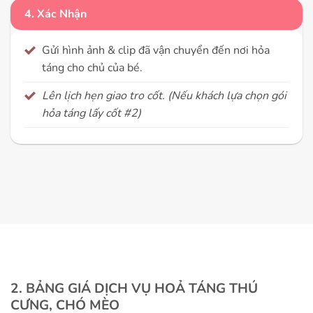
4. Xác Nhận
Gửi hình ảnh & clip đã vận chuyển đến nơi hỏa
táng cho chủ của bé.
Lên lịch hẹn giao tro cốt. (Nếu khách lựa chọn gói
hỏa táng lấy cốt #2)
2. BẢNG GIÁ DỊCH VỤ HOẢ TÁNG THÚ
CƯNG, CHÓ MÈO