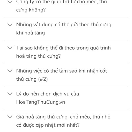
Công ty có thể giúp trợ tử chó mèo, thú
cưng không?
Những vật dụng có thể gửi theo thú cưng
khi hoả táng
Tại sao không thể đi theo trong quá trình
hoả táng thú cưng?
Những việc có thể làm sao khi nhận cốt
thú cưng (#2)
Lý do nên chọn dịch vụ của
HoaTangThuCung.vn
Giá hoả táng thú cưng, chó mèo, thú nhỏ
có được cập nhật mới nhất?