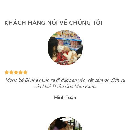
KHÁCH HÀNG NÓI VỀ CHÚNG TÔI
Mong bé Bi nhà mình ra đi được an yên, rất cảm ơn dịch vụ
của Hoả Thiêu Chó Mèo Kami.
Minh Tuấn