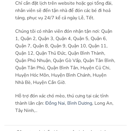
Chỉ cần đặt lịch trên website hoặc gọi tổng đài,
nhân viên sẽ đến tận nhà để đón các bé đi hoả
táng, phục vụ 24/7 kể cả ngày Lễ, Tết.
Chúng tôi có nhân viên đón nhận tận nơi: Quận
1, Quận 2, Quận 3, Quận 4, Quận 5, Quận 6,
Quận 7, Quận 8, Quận 9, Quận 10, Quận 11,
Quận 12, Quận Thủ Đức, Quận Bình Thành,
Quận Phú Nhuận, Quận Gò Vấp, Quận Tân Bình,
Quận Tân Phú, Quận Bình Tân, Huyện Củ Chi,
Huyện Hóc Môn, Huyện Bình Chánh, Huyện
Nhà Bè, Huyện Cần Giờ.
Hỗ trợ đón xác chó mèo, thú cưng tại các tỉnh
thành lân cận:
Đồng Nai
,
Bình Dương
, Long An,
Tây Ninh,..