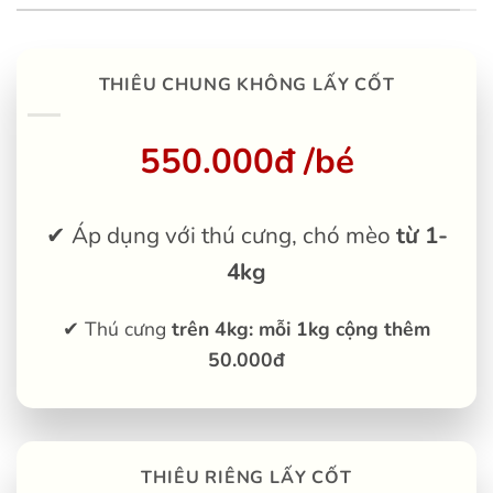
THIÊU CHUNG KHÔNG LẤY CỐT
550.000đ /bé
✔ Áp dụng với thú cưng, chó mèo
từ 1-
4kg
✔ Thú cưng
trên 4kg: mỗi 1kg cộng thêm
50.000đ
THIÊU RIÊNG LẤY CỐT