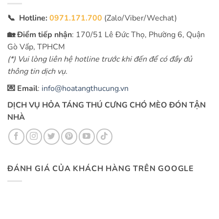
📞 Hotline:
0971.171.700
(Zalo/Viber/Wechat)
🏡 Điểm tiếp nhận
: 170/51 Lê Đức Thọ, Phường 6, Quận
Gò Vấp, TPHCM
(*) Vui lòng liên hệ hotline trước khi đến để có đầy đủ
thông tin dịch vụ.
💌 Email
:
info@hoatangthucung.vn
DỊCH VỤ HỎA TÁNG THÚ CƯNG CHÓ MÈO ĐÓN TẬN
NHÀ
ĐÁNH GIÁ CỦA KHÁCH HÀNG TRÊN GOOGLE